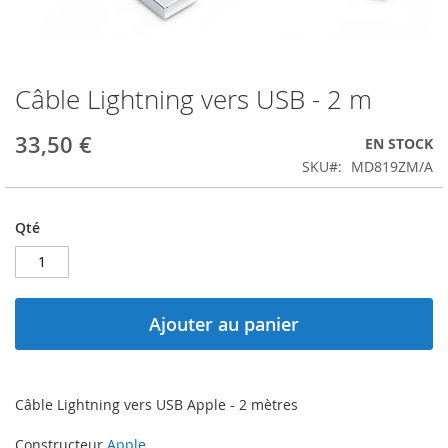
Câble Lightning vers USB - 2 m
33,50 €
EN STOCK
SKU
MD819ZM/A
Qté
Ajouter au panier
Câble Lightning vers USB Apple - 2 mètres
Constructeur
Apple