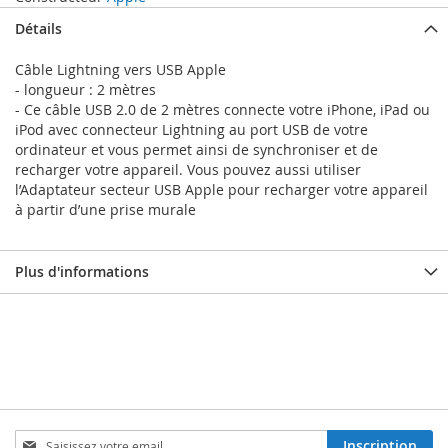
Détails
Câble Lightning vers USB Apple
- longueur : 2 mètres
- Ce câble USB 2.0 de 2 mètres connecte votre iPhone, iPad ou
iPod avec connecteur Lightning au port USB de votre
ordinateur et vous permet ainsi de synchroniser et de
recharger votre appareil. Vous pouvez aussi utiliser
l’Adaptateur secteur USB Apple pour recharger votre appareil
à partir d’une prise murale
Plus d'informations
Inscription
Inscription