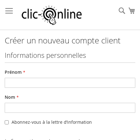
Allez
au
Rech
Mo
contenu
Créer un nouveau compte client
Informations personnelles
Prénom
Nom
Abonnez-vous à la lettre d’information