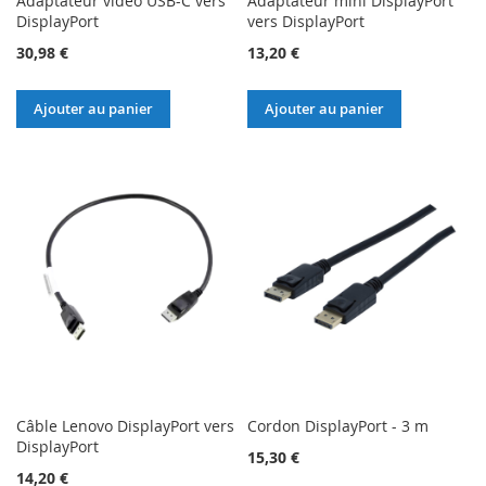
Adaptateur vidéo USB-C vers
Adaptateur mini DisplayPort
DisplayPort
vers DisplayPort
30,98 €
13,20 €
Ajouter au panier
Ajouter au panier
Câble Lenovo DisplayPort vers
Cordon DisplayPort - 3 m
DisplayPort
15,30 €
14,20 €