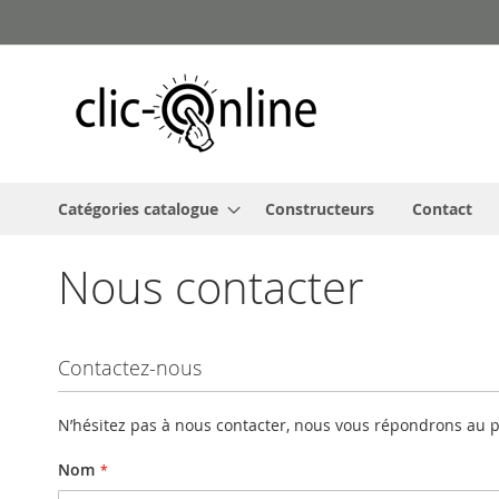
Allez
au
contenu
Catégories catalogue
Constructeurs
Contact
Nous contacter
Contactez-nous
N’hésitez pas à nous contacter, nous vous répondrons au pl
Nom